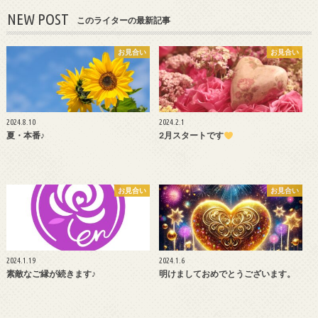
NEW POST
このライターの最新記事
お見合い
お見合い
2024.8.10
2024.2.1
夏・本番♪
2月スタートです
お見合い
お見合い
2024.1.19
2024.1.6
素敵なご縁が続きます♪
明けましておめでとうございます。