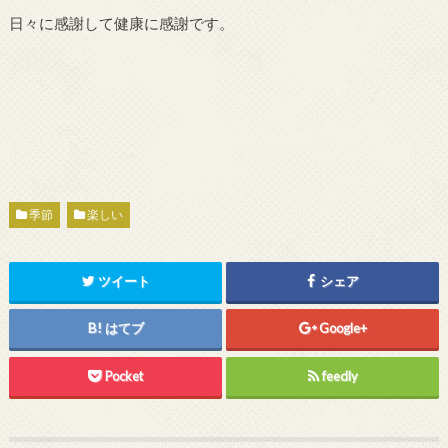
日々に感謝して健康に感謝です。
季節
楽しい
ツイート
シェア
はてブ
Google+
Pocket
feedly