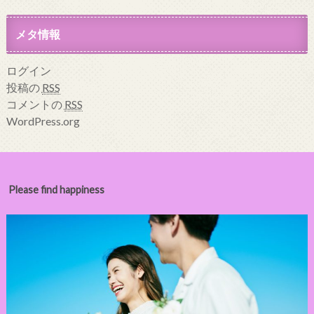
メタ情報
ログイン
投稿の
RSS
コメントの
RSS
WordPress.org
Please find happiness