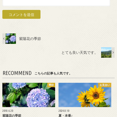
紫陽花の季節
とても良い天気です。
RECOMMEND
こちらの記事も人気です。
季節
お見合い
2018.6.20
2024.8.10
紫陽花の季節
夏・本番♪