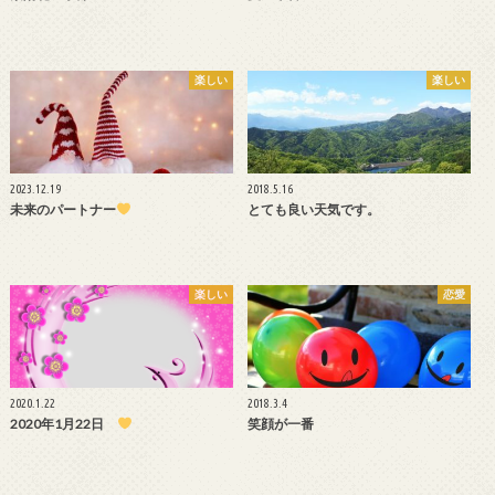
楽しい
楽しい
2023.12.19
2018.5.16
未来のパートナー
とても良い天気です。
楽しい
恋愛
2020.1.22
2018.3.4
2020年1月22日
笑顔が一番