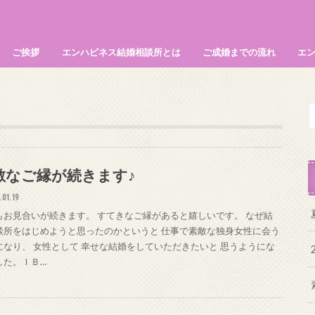
ご挨拶
エンハピネス結婚相談所とは
ご成婚までの流れ
エ
幸せになるエッセンス
本カウンセリング 詳細
敵なご縁が続きます♪
.01.19
もお見合いが続きます。 すてきなご縁があると嬉しいです。 なぜ結
談所をはじめようと思ったのかというと 仕事で素敵な独身女性に会う
になり、 女性として 幸せな結婚をしていただきたいと 思うようにな
した。ＩＢ…