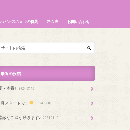
ンハピネスの五つの特典
料金表
お問い合わせ
最近の投稿
夏・本番♪
2024.08.10
2月スタートです
2024.02.01
素敵なご縁が続きます♪
2024.01.19