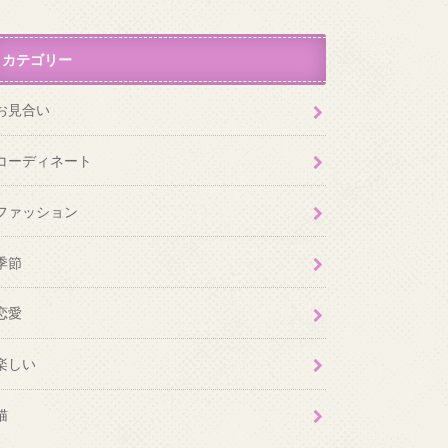
カテゴリー
お見合い
コーディネート
ファッション
季節
恋愛
楽しい
猫